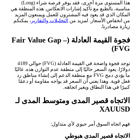
هذا المستوى مرة أخرى، فقد يوفر فرصة شراء (Long)
مناسبة، بالطبع مع تأكيد إشارات الانعكاس. هذه المنطقة هي
المكان الذي قد يعود فيه المشترون للعمل ويمنعون المزيد
من انخفاض الأسعار. لمزيد من
التحليلات والتقارير
، يمكنكم
زيارة مصادرنا.
فجوة القيمة العادلة (Fair Value Gap –
FVG)
توجد فجوة واضحة في القيمة العادلة (FVG) حوالي 4189
دولارًا. يعود السعر حاليًا إلى منطقة عدم التوازن هذه. غالبًا
ما يؤدي دمج FVG مع منطقة الدعم إلى إنشاء مناطق رد
فعل قوية. وهذا يعني أن السعر قد يواجه مقاومة أو دعمًا
كبيرًا في هذا النطاق ويغير اتجاهه.
الاتجاه قصير المدى ومتوسط المدى لـ
XAUUSD
فهم اتجاه السوق أمر حيوي لأي متداول:
الاتجاه قصير المدى هبوطي