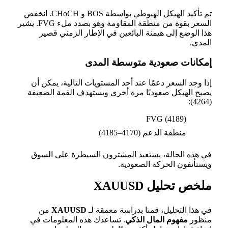
تم تأكيد الهيكل الهبوطي بواسطة BOS و CHoCH. انخفض
السعر بقوة من منطقة المقاومة وهو بصدد ملء FVG. يشير
هذا الوضع إلى هيمنة البائعين في الإطار الزمني قصير
المدى.
إمكانات صعودية متوسطة المدى
إذا وجد السعر دعمًا عند أحد المستويات التالية، يمكن أن
يصبح الهيكل صعوديًا مرة أخرى ويستهدف القمة الضعيفة
(4264):
FVG (4189)
منطقة الدعم (4170–4185)
في هذه الحالة، يستعيد المشترون السيطرة على السوق
ويستأنفون الحركة الصعودية.
ملخص تحليل XAUUSD
في هذا التحليل، قمنا بدراسة معمقة لـ
XAUUSD
من
منظور
مفهوم المال الذكي
. تساعدك هذه المعلومات في