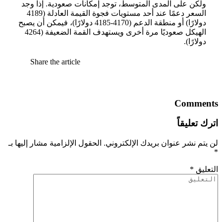
ولكن على المدى المتوسط، توجد إمكانات صعودية. إذا وجد
السعر دعمًا عند أحد مستويات فجوة القيمة العادلة (4189
دولارًا) أو منطقة الدعم (4170-4185 دولارًا)، فيمكن أن يصبح
الهيكل صعوديًا مرة أخرى ويستهدف القمة الضعيفة (4264
دولارًا).
Share the article
Share
Comments
اترك تعليقاً
لن يتم نشر عنوان بريدك الإلكتروني.
الحقول الإلزامية مشار إليها بـ
*
التعليق
*