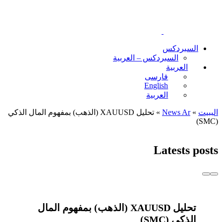
السبردکس
السبردکس – العربية
العربية
فارسی
English
العربية
الببیت
»
News Ar
»
تحليل XAUUSD (الذهب) بمفهوم المال الذكي
(SMC)
Latests posts
تحليل XAUUSD (الذهب) بمفهوم المال
الذكي (SMC)