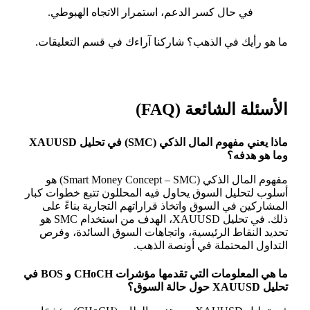
في حال كسر الدعم، استمرار الاتجاه الهبوطي.
ما هو رأيك في الذهب؟ شاركنا آراءك في قسم التعليقات.
الأسئلة الشائعة (FAQ)
ماذا يعني مفهوم المال الذكي (SMC) في تحليل XAUUSD
وما هو هدفه؟
مفهوم المال الذكي (Smart Money Concept – SMC) هو
أسلوب لتحليل السوق يحاول فيه المحللون تتبع خطوات كبار
المشاركين في السوق واتخاذ قراراتهم التجارية بناءً على
ذلك. في تحليل XAUUSD، الهدف من استخدام SMC هو
تحديد النقاط الرئيسية، واتجاهات السوق السائدة، وفرص
التداول المحتملة في أونصة الذهب.
ما هي المعلومات التي تقدمها مؤشرات CHoCH و BOS في
تحليل XAUUSD حول حالة السوق؟