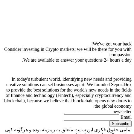
We've got your back!
Consider investing in Crypto markets; we will be there for you with
compassion.
We are available to answer your questions 24 hours a day.
In today's turbulent world, identifying new needs and providing
creative solutions can set businesses apart. We founded Sepor-Dex
to provide the best solutions for the world's new needs in the fields
of finance and technology (Fintech), especially cryptocurrency and
blockchain, because we believe that blockchain opens new doors to
the global economy.
newsletter
Email
تمامی حقوق فکری این سایت متعلق به رمزینه بوده و هرگونه کپی