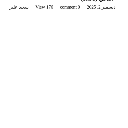
View
176
0 comment
ديسمبر 2, 2025
سعید علیزاده