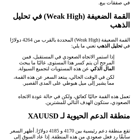
في صفقات بيع.
القمة الضعيفة (Weak High) في تحليل
الذهب
القمة الضعيفة (Weak High) المحددة بالقرب من 4264 دولارًا
في
تحليل الذهب
تعني ما يلي:
إذا استمر الاتجاه الصعودي في المستقبل، فمن
المرجح أن يتم كسر هذا المستوى. غالبًا ما يبحث
المال الذكي
عن هذه المستويات لتجميع السيولة.
لكن في الوقت الحالي، يبتعد السعر عن هذه القمة،
مما يشير إلى ميل هبوطي على المدى القصير.
تعمل هذه القمة حاليًا كعائق، ولكن في حالة عودة الاتجاه
الصعودي، ستكون الهدف التالي للمشترين.
منطقة الدعم الحيوية لـ XAUUSD
تقع منطقة دعم رئيسية بين 4170 و 4185 دولارًا. أظهر السعر
سابقًا رد فعل صعودي من هذه المنطقة. إذا عاد السوق إلى