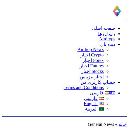
صفحه اصلی
رمزارزها
Airdrops
دیده بان
Airdrop News
Crypto اخبار
Forex اخبار
Futures اخبار
Stocks اخبار
اخبار بیزینس
حساب کاربری من
Terms and Conditions
فارسی
فارسی
English
العربية
خانه
»
General News