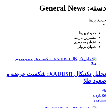
دسته:
General News
جدیدترین‌ها
جدیدترین‌ها
بیشترین بازدید
عنوان صعودی
عنوان نزولی
تحلیل تکنیکال XAUUSD: شکست عرضه و
صعود طلا
96
بازدید
مشاهده