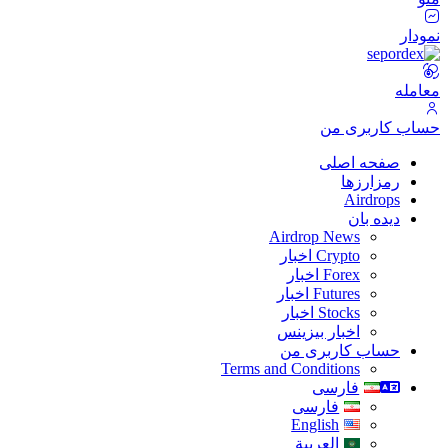
نمودار
معامله
حساب کاربری من
صفحه اصلی
رمزارزها
Airdrops
دیده بان
Airdrop News
Crypto اخبار
Forex اخبار
Futures اخبار
Stocks اخبار
اخبار بیزینس
حساب کاربری من
Terms and Conditions
فارسی
فارسی
English
العربية