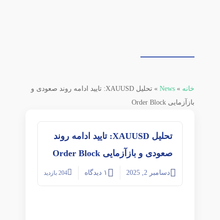
خانه
»
News
»
تحلیل XAUUSD: تایید ادامه روند صعودی و
بازآزمایی Order Block
تحلیل XAUUSD: تایید ادامه روند
صعودی و بازآزمایی Order Block
دسامبر 2, 2025
۱ دیدگاه
متین خس
204
بازدید