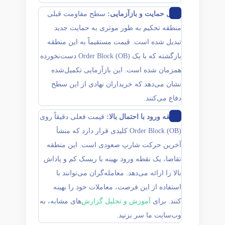
تبدیل حمایت و بازآزمایی:
سطح مقاومت قبلی
منطقه تحکیم به طور موثری به حمایت جدید
تبدیل شده است. قیمت مستقیماً به این منطقه
بازگشته که با یک Order Block (OB) دست‌نخورده
همزمان شده است. این بازآزمایی تکمیل‌شده
نشان می‌دهد که خریداران نهادی از این سطح
دفاع می‌کنند.
منطقه ورود با احتمال بالا:
قیمت فعلی دقیقاً روی
Order Block (OB) کلیدی قرار دارد که منشأ
آخرین حرکت شارپ صعودی است. این منطقه
تقاضا، یک نقطه ورود بهینه با ریسک کم و پاداش
بالا را ارائه می‌دهد. معامله‌گران می‌توانند با
استفاده از این فرصت، معاملات خود را بهینه
کنند. برای
آموزش و تحلیل گزارش
‌های مشابه، به
وب‌سایت ما سر بزنید.