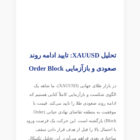
تحلیل XAUUSD: تایید ادامه روند
صعودی و بازآزمایی Order Block
در بازار طلای جهانی (XAUUSD)، ما شاهد یک
الگوی شکست و بازآزمایی کاملاً کتابی هستیم که
ادامه روند صعودی طلا را تایید می‌کند. قیمت با
موفقیت به منطقه تقاضای نهادی حیاتی (Order
Block) بازگشته است. این حرکت یک فرصت ورود
با احتمال بالا را قبل از هدف قرار دادن سقف
ساختاری بعدی فراهم می‌آورد. این تحلیل تکنیکال