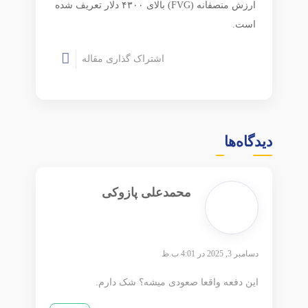
ارزش منصفانه (FVG) بالای ۴۳۰۰ دلار تعریف شده
است.
اشتراک گذاری مقاله
اشتراک
گذاری
دیدگاه‌ها
محمدعلی پازوکی
دسامبر 3, 2025 در 4:01 ب.ظ
این دفعه واقعا صعودی میشه؟ شک دارم.