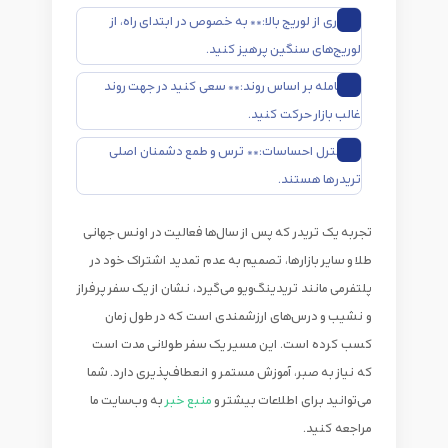
**دوری از لوریج بالا:** به خصوص در ابتدای راه، از
لوریج‌های سنگین پرهیز کنید.
**معامله بر اساس روند:** سعی کنید در جهت روند
غالب بازار حرکت کنید.
**کنترل احساسات:** ترس و طمع دشمنان اصلی
تریدرها هستند.
تجربه یک تریدر که پس از سال‌ها فعالیت در
اونس جهانی
طلا
و سایر بازارها، تصمیم به عدم تمدید اشتراک خود در
پلتفرمی مانند تریدینگ‌ویو می‌گیرد، نشان از یک سفر پرفراز
و نشیب و درس‌های ارزشمندی است که در طول زمان
کسب کرده است. این مسیر یک سفر طولانی مدت است
که نیاز به صبر، آموزش مستمر و انعطاف‌پذیری دارد. شما
می‌توانید برای اطلاعات بیشتر و
منبع خبر
به وب‌سایت ما
مراجعه کنید.