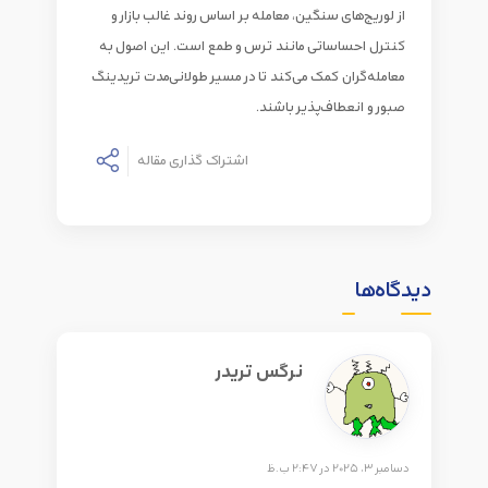
از لوریج‌های سنگین، معامله بر اساس روند غالب بازار و
کنترل احساساتی مانند ترس و طمع است. این اصول به
معامله‌گران کمک می‌کند تا در مسیر طولانی‌مدت تریدینگ
صبور و انعطاف‌پذیر باشند.
اشتراک گذاری مقاله
اشتراک
گذاری
دیدگاه‌ها
نرگس تریدر
دسامبر 3, 2025 در 2:47 ب.ظ