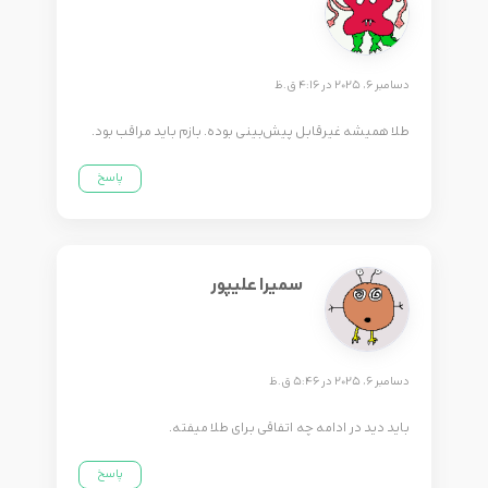
دسامبر 6, 2025 در 4:16 ق.ظ
طلا همیشه غیرقابل پیش‌بینی بوده. بازم باید مراقب بود.
پاسخ
سمیرا علیپور
دسامبر 6, 2025 در 5:46 ق.ظ
باید دید در ادامه چه اتفاقی برای طلا میفته.
پاسخ