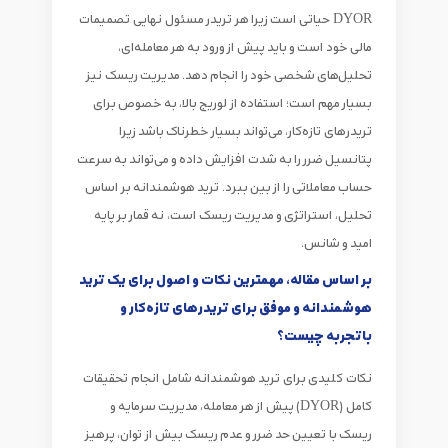
DYOR حیاتی است زیرا هر تریدر مسئول نهایی تصمیمات
مالی خود است و باید پیش از ورود به هر معامله‌ای،
تحلیل‌های شخصی خود را انجام دهد. مدیریت ریسک نیز
بسیار مهم است؛ استفاده از لوریج بالا، به خصوص برای
تریدرهای تازه‌کار، می‌تواند بسیار خطرناک باشد زیرا
پتانسیل ضرر را به شدت افزایش داده و می‌تواند به سرعت
حساب معاملاتی را از بین ببرد. ترید هوشمندانه بر اساس
تحلیل، استراتژی و مدیریت ریسک است، نه قمار بر پایه
امید و شانس.
بر اساس مقاله، مهمترین نکات و اصول برای یک ترید
هوشمندانه و موفق برای تریدرهای تازه‌کار و
باتجربه چیست؟
نکات کلیدی برای ترید هوشمندانه شامل انجام تحقیقات
کامل (DYOR) پیش از هر معامله، مدیریت سرمایه و
ریسک با تعیین حد ضرر و عدم ریسک بیش از توان، پرهیز