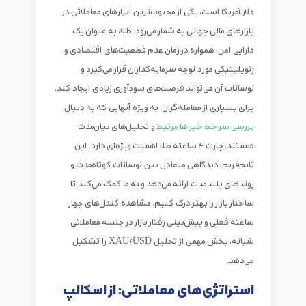
دلار آمریکا است، یکی از محبوب‌ترین ابزارهای معاملاتی در
بازارهای مالی جهانی به شمار می‌رود. طلا، به عنوان یک
دارایی امن، همواره در زمان عدم قطعیت‌های اقتصادی و
ژئوپلیتیکی مورد توجه سرمایه‌گذاران قرار می‌گیرد و
نوسانات آن می‌تواند فرصت‌های سودآوری زیادی ایجاد کند.
برای بسیاری از معامله‌گران، به ویژه آنهایی که به دنبال
بررسی سر خط خبر ها مرتبط
و تحلیل‌های میان‌مدت
هستند،
چارت 4 ساعته طلا
اهمیت ویژه‌ای دارد. این
تایم‌فریم، دیدگاهی متعادل بین نوسانات کوتاه‌مدت و
روندهای بلندمدت ارائه می‌دهد و به ما کمک می‌کند تا
ساختار بازار را بهتر درک کنیم. مشاهده کندل‌های چهار
ساعته فعلی و پیش‌بینی رفتار بازار در جلسه معاملاتی
شبانه، بخش مهمی از
تحلیل XAU/USD
را تشکیل
می‌دهد.
استراتژی‌های معاملاتی: از اسکالپ