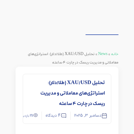
خانه
»
News
»
تحلیل XAU/USD (طلا/دلار): استراتژی‌های
معاملاتی و مدیریت ریسک در چارت 4 ساعته
تحلیل XAU/USD (طلا/دلار):
استراتژی‌های معاملاتی و مدیریت
ریسک در چارت 4 ساعته
دسامبر 3, 2025
4 دیدگاه
زهرا 
211
بازدید