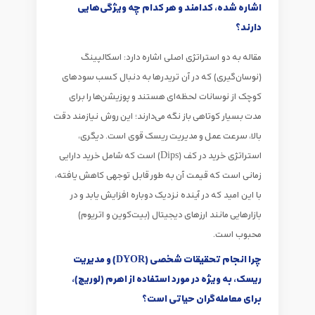
اشاره شده، کدامند و هر کدام چه ویژگی‌هایی
دارند؟
مقاله به دو استراتژی اصلی اشاره دارد: اسکالپینگ
(نوسان‌گیری) که در آن تریدرها به دنبال کسب سودهای
کوچک از نوسانات لحظه‌ای هستند و پوزیشن‌ها را برای
مدت بسیار کوتاهی باز نگه می‌دارند؛ این روش نیازمند دقت
بالا، سرعت عمل و مدیریت ریسک قوی است. دیگری،
استراتژی خرید در کف (Dips) است که شامل خرید دارایی
زمانی است که قیمت آن به طور قابل توجهی کاهش یافته،
با این امید که در آینده نزدیک دوباره افزایش یابد و در
بازارهایی مانند ارزهای دیجیتال (بیت‌کوین و اتریوم)
محبوب است.
چرا انجام تحقیقات شخصی (DYOR) و مدیریت
ریسک، به ویژه در مورد استفاده از اهرم (لوریج)،
برای معامله‌گران حیاتی است؟