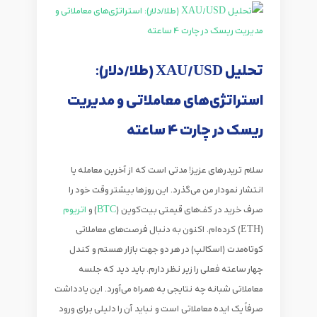
تحلیل XAU/USD (طلا/دلار):
استراتژی‌های معاملاتی و مدیریت
ریسک در چارت 4 ساعته
سلام تریدرهای عزیز! مدتی است که از آخرین معامله یا
انتشار نمودار من می‌گذرد. این روزها بیشتر وقت خود را
صرف خرید در کف‌های قیمتی بیت‌کوین (
BTC
) و
اتریوم
(ETH) کرده‌ام. اکنون به دنبال فرصت‌های معاملاتی
کوتاه‌مدت (اسکالپ) در هر دو جهت بازار هستم و کندل
چهار ساعته فعلی را زیر نظر دارم. باید دید که جلسه
معاملاتی شبانه چه نتایجی به همراه می‌آورد. این یادداشت
صرفاً یک ایده معاملاتی است و نباید آن را دلیلی برای ورود