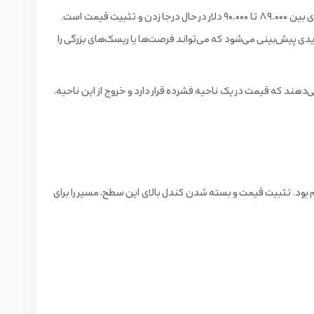
)، پادشاه ارزهای دیجیتال، در محدوده‌ای بین ۸۹,۰۰۰ تا ۹۰,۰۰۰ دلار در حال درجا زدن و تثبیت قیمت است.
شدیدی پیش‌بینی می‌شود که می‌تواند فرصت‌ها یا ریسک‌های بزرگی را
‌دهند که قیمت در یک ناحیه فشرده قرار دارد و خروج از این ناحیه،
۹۰,۰۰ دلار برسانند، شاهد یک رالی صعودی جدید خواهیم بود. تثبیت قیمت و بسته شدن کندل بالای این سطح، مسیر را برای