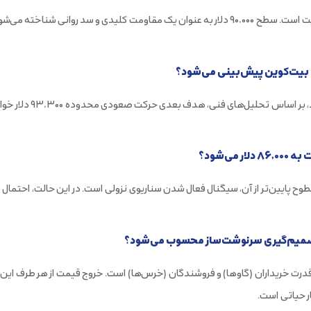
اگر خریداران موفق شوند 
‌شود؟
تصمیم‌گیری سرنوشت‌ساز محسوب می‌شود؟
 خریداران (گاوها) و فروشندگان (خرس‌ها) است. خروج قیمت از هر طرف این ناح
ر حیاتی است.