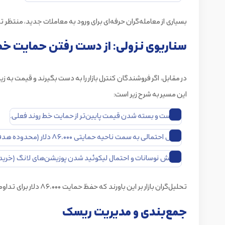
بسیاری از معامله‌گران حرفه‌ای برای ورود به معاملات جدید، منت
سناریوی نزولی: از دست رفتن حمایت خط
در مقابل، اگر فروشندگان کنترل بازار را به دست بگیرند و قیمت به
این مسیر به شرح زیر است:
شکست و بسته شدن قیمت پایین‌تر از حمایت خط روند فعلی.
ریزش احتمالی به سمت ناحیه حمایتی ۸۶,۰۰۰ دلار (محدوده هدف پایینی).
افزایش نوسانات و احتمال لیکوئید شدن پوزیشن‌های لانگ (خرید)
تحلیل‌گران بازار بر این باورند که حفظ حمایت ۸۶,۰۰۰ دلار برای تداوم روند صعودی میان‌مدت بسیار حیاتی است. طبق اطلاعات منتشر شده توسط
جمع‌بندی و مدیریت ریسک