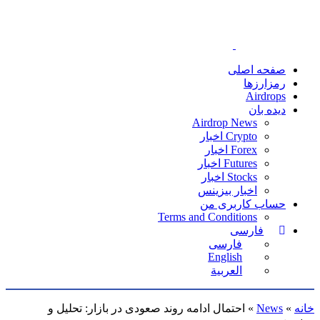
صفحه اصلی
رمزارزها
Airdrops
دیده بان
Airdrop News
Crypto اخبار
Forex اخبار
Futures اخبار
Stocks اخبار
اخبار بیزینس
حساب کاربری من
Terms and Conditions
فارسی
فارسی
English
العربية
خانه
»
News
»
احتمال ادامه روند صعودی در بازار: تحلیل و