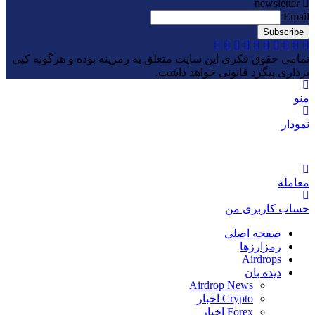
newsletter
Email
تمامی حقوق فکری این سایت متعلق به رمزینه بوده و هرگونه کپی
برداری پیگرد قانونی خواهد داشت.
منو
نمودار
معامله
حساب کاربری من
صفحه اصلی
رمزارزها
Airdrops
دیده بان
Airdrop News
Crypto اخبار
Forex اخبار