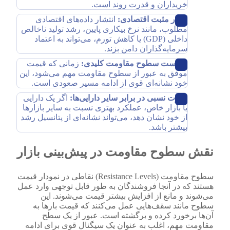
خریداران و قدرت روند است.
اخبار مثبت اقتصادی:
انتشار داده‌های اقتصادی
مطلوب، مانند نرخ بیکاری پایین، رشد تولید ناخالص
داخلی (GDP) یا کاهش تورم، می‌تواند به اعتماد
سرمایه‌گذاران دامن بزند.
شکست سطوح مقاومت کلیدی:
زمانی که قیمت
موفق به عبور از سطوح مقاومت مهم می‌شود، این
خود نشانه‌ای قوی از ادامه مسیر صعودی است.
قدرت نسبی در برابر سایر دارایی‌ها:
اگر یک دارایی
یا بازار خاص، عملکرد بهتری نسبت به سایر بازارها
از خود نشان دهد، می‌تواند نشانه‌ای از پتانسیل رشد
بیشتر باشد.
نقش سطوح مقاومت در پیش‌بینی بازار
سطوح مقاومت (Resistance Levels) نقاطی در نمودار قیمت
هستند که در آنجا فروشندگان به طور قابل توجهی وارد عمل
می‌شوند و مانع از افزایش بیشتر قیمت می‌شوند. این
سطوح مانند سقف‌هایی عمل می‌کنند که قیمت بارها به
آن‌ها برخورد کرده و برگشته است. عبور از یک سطح
مقاومت مهم، اغلب به عنوان یک سیگنال قوی برای ادامه