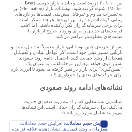
بین ۱۰ تا ۲۰ درصد است و نباید با بازار خرسی (Bear
Market) اشتباه گرفته شود. نوسانات بازار (Fluctuation) نیز
به تغییرات مداوم و غیرقابل پیش‌بینی قیمت‌ها در بازه‌های
زمانی کوتاه اشاره دارد. این دوره‌ها، هرچند ممکن است
برای برخی سرمایه‌گذاران نگران‌کننده باشند، اما اغلب
فرصت‌های جدیدی را برای ورود یا خروج از بازار با
قیمت‌های مطلوب‌تر فراهم می‌کنند.
پس از تجربه‌ی چنین نوساناتی، بازار معمولاً به دنبال تثبیت و
بازیابی مسیر قبلی خود است. اگر عوامل بنیادی و تکنیکال
همچنان از رشد حمایت کنند، احتمال ادامه روند صعودی
بسیار قوی خواهد بود. این مرحله اغلب به عنوان یک
“نفس‌گیری” برای بازار در نظر گرفته می‌شود تا انرژی لازم
برای حرکت‌های بعدی را جمع‌آوری کند.
نشانه‌های ادامه روند صعودی
شناسایی نشانه‌هایی که از ادامه روند صعودی حمایت
می‌کنند، برای سرمایه‌گذاران حیاتی است. این نشانه‌ها
می‌توانند شامل موارد زیر باشند:
افزایش حجم معاملات:
افزایش حجم معاملات
همزمان با رشد قیمت‌ها، نشان‌دهنده علاقه فزاینده