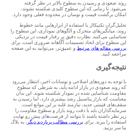
روند صعودی و رسیدن به سطوح بالاتر در نظر گرفته
می‌شود. تا زمانی که این سطوح کلیدی شکسته نشوند،
امکان برگشت قیمت و نوسان در محدوده فعلی وجود دارد.
تحلیل‌گران تکنیکال با استفاده از ابزارهایی مانند خطوط
روند، میانگین‌های متحرک و الگوهای نموداری، این سطوح را
شناسایی می‌کنند. نظارت دقیق بر رفتار قیمت در نزدیکی
این سطوح برای اتخاذ تصمیمات آگاهانه ضروری است. برای
بررسی مقاله های مرتبط
و عمیق‌تر، می‌توانید به این صفحه
مراجعه کنید.
نتیجه‌گیری
با توجه به دوره‌های اصلاحی و نوسانات اخیر، انتظار می‌رود
که روند صعودی در بازار ادامه یابد، به شرطی که سطوح
مقاومت شناسایی شده در نمودار شکسته شوند. این بدان
معناست که بازار پتانسیل رشد بیشتری دارد، اما رسیدن به
سقف‌های قیمتی جدید، نیازمند غلبه بر این موانع است.
سرمایه‌گذاران باید با دقت روند بازار و سطوح مقاومت را
زیر نظر داشته باشند تا بتوانند از فرصت‌های پیش رو نهایت
استفاده را ببرند. برای
بررسی مطالب پربازدید دیگر
، به بلاگ
ما سر بزنید.